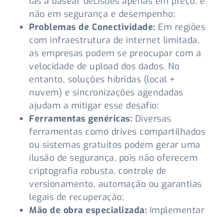
las a basear decisões apenas em preço, e
não em segurança e desempenho;
Problemas de Conectividade:
Em regiões
com infraestrutura de internet limitada,
as empresas podem se preocupar com a
velocidade de upload dos dados. No
entanto, soluções híbridas (local +
nuvem) e sincronizações agendadas
ajudam a mitigar esse desafio;
Ferramentas genéricas:
Diversas
ferramentas como drives compartilhados
ou sistemas gratuitos podem gerar uma
ilusão de segurança, pois não oferecem
criptografia robusta, controle de
versionamento, automação ou garantias
legais de recuperação;
Mão de obra especializada:
Implementar