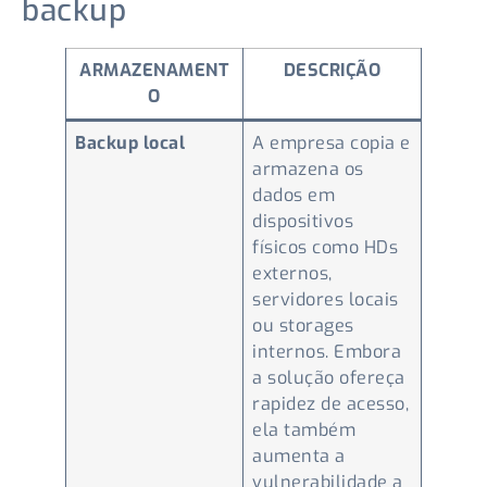
backup
ARMAZENAMENT
DESCRIÇÃO
O
Backup local
A empresa copia e
armazena os
dados em
dispositivos
físicos como HDs
externos,
servidores locais
ou storages
internos. Embora
a solução ofereça
rapidez de acesso,
ela também
aumenta a
vulnerabilidade a