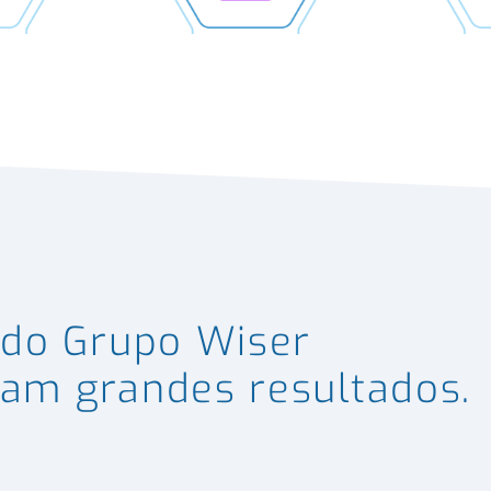
o do Grupo
Wiser
ram
grandes resultados.