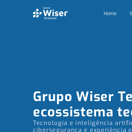
Home
S
Grupo Wiser Te
ecossistema te
Tecnologia e inteligência artif
cibersegurança e experiência 