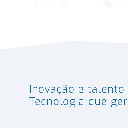
Inovação e talent
Tecnologia
que ge