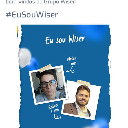
bem-vindos ao Grupo Wiser!
#EuSouWiser