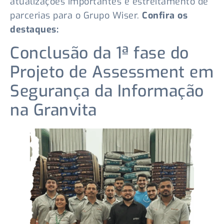
atualizações importantes e estreitamento de
parcerias para o Grupo Wiser.
Confira os
destaques:
Conclusão da 1ª fase do
Projeto de Assessment em
Segurança da Informação
na Granvita