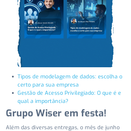
Tipos de modelagem de dados: escolha o
certo para sua empresa
Gestão de Acesso Privilegiado: O que é e
qual a importância?
Grupo Wiser em festa!
Além das diversas entregas, o mês de junho