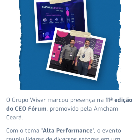
O Grupo Wiser marcou presença na
11ª edição
do CEO Fórum
, promovido pela Amcham
Ceará.
Com o tema “
Alta Performance
“, o evento
reuniu líderes de diversos setores em um