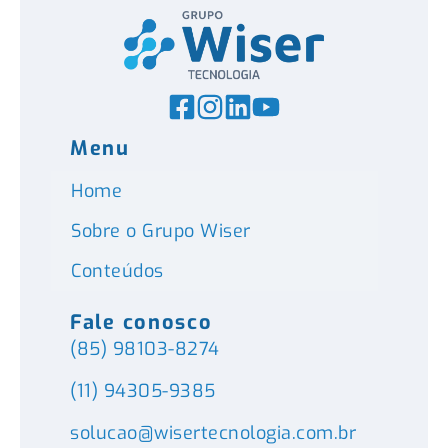
Menu
Home
Sobre o Grupo Wiser
Conteúdos
Fale conosco
(85) 98103-8274
(11) 94305-9385
solucao@wisertecnologia.com.br