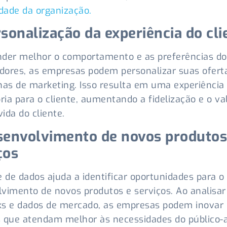
idade da organização.
rsonalização da experiência do cli
nder melhor o comportamento e as preferências do
ores, as empresas podem personalizar suas ofert
s de marketing. Isso resulta em uma experiência
ória para o cliente, aumentando a fidelização e o va
vida do cliente.
senvolvimento de novos produtos
ços
e de dados ajuda a identificar oportunidades para o
vimento de novos produtos e serviços. Ao analisar
s e dados de mercado, as empresas podem inovar e
 que atendam melhor às necessidades do público-a