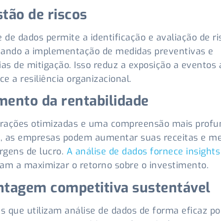
stão de riscos
e de dados permite a identificação e avaliação de ri
itando a implementação de medidas preventivas e
ias de mitigação. Isso reduz a exposição a eventos
ce a resiliência organizacional.
mento da rentabilidade
rações otimizadas e uma compreensão mais profu
, as empresas podem aumentar suas receitas e me
rgens de lucro.
A análise de dados fornece insights
am a maximizar o retorno sobre o investimento.
ntagem competitiva sustentável
 que utilizam análise de dados de forma eficaz p