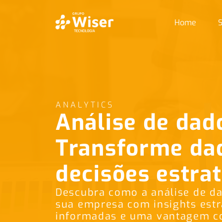
Home
S
ANALYTICS
Análise de dad
Transforme da
decisões estra
Descubra como a análise de d
sua empresa com insights estr
informadas e uma vantagem com