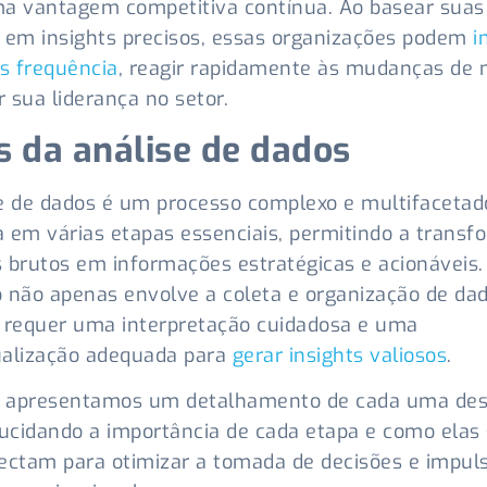
a vantagem competitiva contínua. Ao basear suas
 em insights precisos, essas organizações podem
i
s frequência
, reagir rapidamente às mudanças de
 sua liderança no setor.
s da análise de dados
e de dados é um processo complexo e multifacetad
 em várias etapas essenciais, permitindo a trans
 brutos em informações estratégicas e acionáveis.
 não apenas envolve a coleta e organização de da
requer uma interpretação cuidadosa e uma
alização adequada para
gerar insights valiosos
.
r, apresentamos um detalhamento de cada uma de
lucidando a importância de cada etapa e como elas
ectam para otimizar a tomada de decisões e impuls