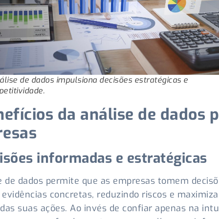
álise de dados impulsiona decisões estratégicas e
etitividade.
nefícios da análise de dados 
esas
cisões informadas e estratégicas
se de dados permite que as empresas tomem decis
evidências concretas, reduzindo riscos e maximiz
das suas ações. Ao invés de confiar apenas na intu