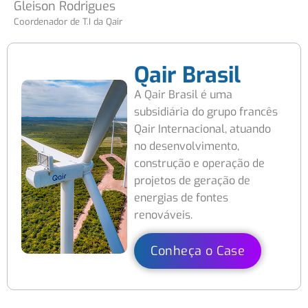
Gleison Rodrigues
Coordenador de T.I da Qair
Qair Brasil
A Qair Brasil é uma
subsidiária do grupo francês
Qair Internacional, atuando
no desenvolvimento,
construção e operação de
projetos de geração de
energias de fontes
renováveis.
Conheça o Case