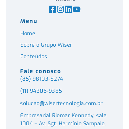
Menu
Home
Sobre o Grupo Wiser
Conteúdos
Fale conosco
(85) 98103-8274
(11) 94305-9385
solucao@wisertecnologia.com.br
Empresarial Riomar Kennedy, sala
1004 – Av. Sgt. Hermínio Sampaio,