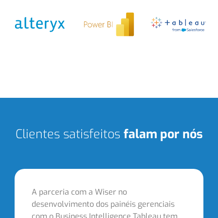
Clientes satisfeitos
falam por nós
A parceria com a Wiser no
desenvolvimento dos painéis gerenciais
com o Business Intelligence Tableau tem