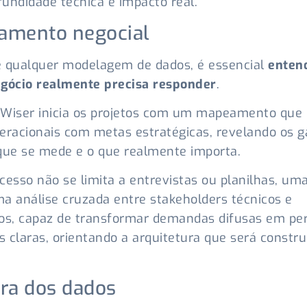
undidade técnica e impacto real.
amento negocial
e qualquer modelagem de dados, é essencial
enten
egócio realmente precisa responder
.
 Wiser inicia os projetos com um mapeamento que 
eracionais com metas estratégicas, revelando os g
que se mede e o que realmente importa.
cesso não se limita a entrevistas ou planilhas, um
a análise cruzada entre stakeholders técnicos e
os, capaz de transformar demandas difusas em pe
as claras, orientando a arquitetura que será constru
ra dos dados