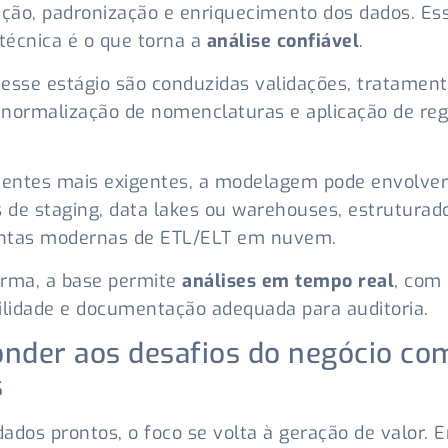
ação, padronização e enriquecimento dos dados. Es
écnica é o que torna a
análise confiável
.
esse estágio são conduzidas validações, tratamen
, normalização de nomenclaturas e aplicação de reg
entes mais exigentes, a modelagem pode envolver
de staging, data lakes ou warehouses, estrutura
ntas modernas de ETL/ELT em nuvem.
orma, a base permite
análises em tempo real
, com
ilidade e documentação adequada para auditoria.
nder aos desafios do negócio co
s
ados prontos, o foco se volta à geração de valor. 