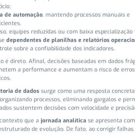
cio;
ta de automação
, mantendo processos manuais e
icientes.
so, equipes reduzidas ou com baixa especialização 
se
dependentes de planilhas e relatórios operacio
role sobre a confiabilidade dos indicadores.
o é direto. Afinal, decisões baseadas em dados frá
etem a performance e aumentam o risco de erros
icos.
toria de dados
surge como uma resposta concreta
 organizando processos, eliminando gargalos e per
ados sustentem decisões com velocidade e precisã
 contexto que a
jornada analítica
se apresenta co
struturado de evolução. De fato, ao corrigir falhas