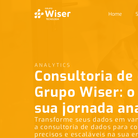
Home
S
ANALYTICS
Consultoria de
Grupo Wiser: o 
sua jornada an
Transforme seus dados em va
a consultoria de dados para c
precisos e escaláveis na sua em