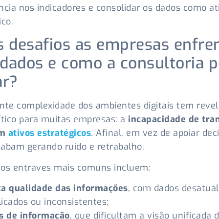
ncia nos indicadores e consolidar os dados como at
ico.
s desafios as empresas enfr
dados e como a consultoria 
ar?
nte complexidade dos ambientes digitais tem reve
ítico para muitas empresas: a
incapacidade de tra
em
ativos estratégicos
. Afinal, em vez de apoiar dec
abam gerando ruído e retrabalho.
dos entraves mais comuns incluem:
xa qualidade das informações
, com dados desatual
icados ou inconsistentes;
os de informação
, que dificultam a visão unificada 