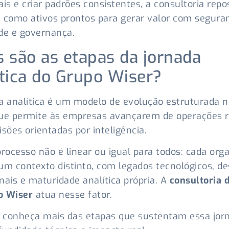
ais e criar padrões consistentes, a consultoria repo
 como ativos prontos para gerar valor com segura
de e governança.
s são as etapas da jornada
ítica do Grupo Wiser?
a analítica é um modelo de evolução estruturada n
ue permite às empresas avançarem de operações r
isões orientadas por inteligência.
processo não é linear ou igual para todos: cada org
um contexto distinto, com legados tecnológicos, de
nais e maturidade analítica própria. A
consultoria 
o Wiser
atua nesse fator.
, conheça mais das etapas que sustentam essa jor