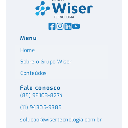
Menu
Home
Sobre o Grupo Wiser
Conteúdos
Fale conosco
(85) 98103-8274
(11) 94305-9385
solucao@wisertecnologia.com.br