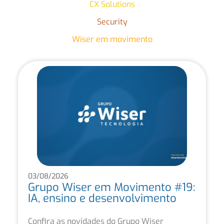
CX Solutions
Security
Wiser em movimento
03/08/2026
Grupo Wiser em Movimento #19:
IA, ensino e desenvolvimento
Confira as novidades do Grupo Wiser