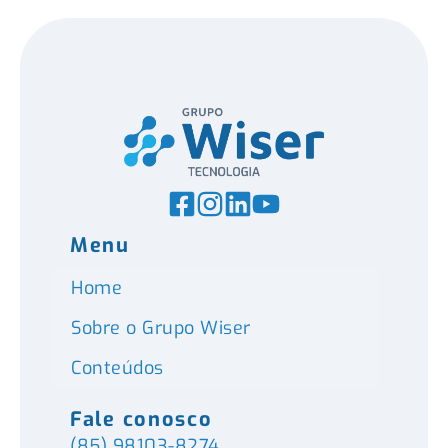
Menu
Home
Sobre o Grupo Wiser
Conteúdos
Fale conosco
(85) 98103-8274