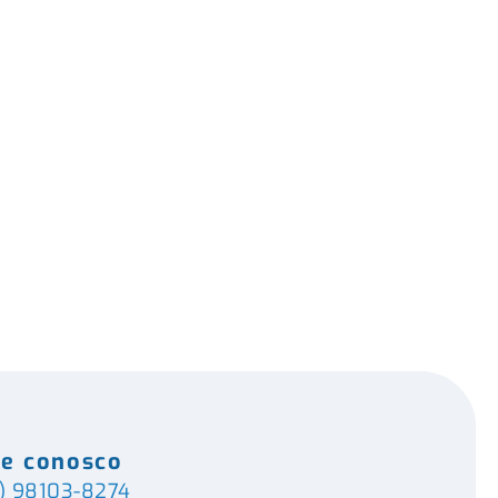
le conosco
) 98103-8274