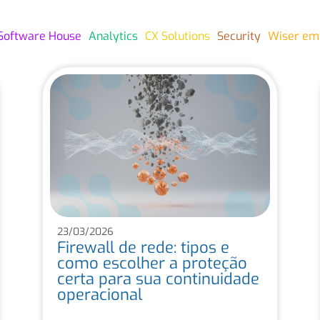
Software House
Analytics
CX Solutions
Security
Wiser em
23/03/2026
Firewall de rede: tipos e
como escolher a proteção
certa para sua continuidade
operacional