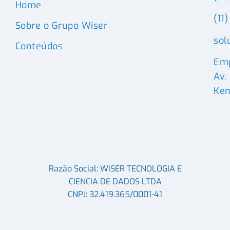
Home
(11
Sobre o Grupo Wiser
sol
Conteúdos
Emp
Av.
Ken
Razão Social: WISER TECNOLOGIA E
CIENCIA DE DADOS LTDA
CNPJ: 32.419.365/0001-41