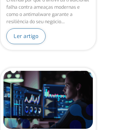
falha contra ameaças modernas e
como o antimalware garante a
resiliência do seu negócio....
Ler artigo