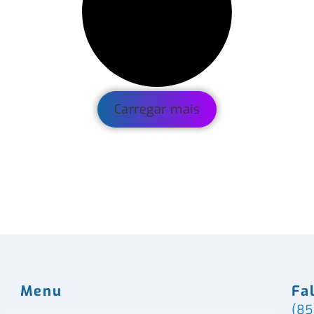
Carregar mais
Menu
Fa
(85