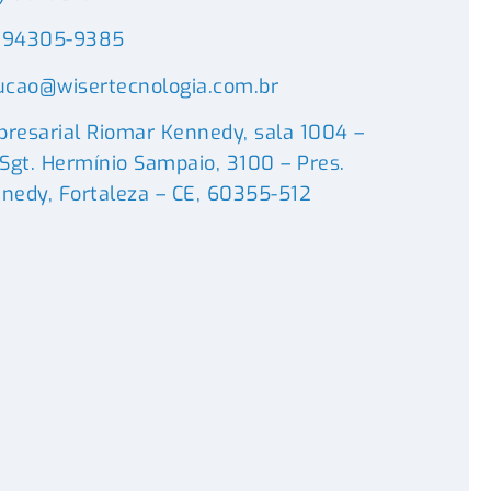
) 94305-9385
ucao@wisertecnologia.com.br
resarial Riomar Kennedy, sala 1004 –
 Sgt. Hermínio Sampaio, 3100 – Pres.
nedy, Fortaleza – CE, 60355-512