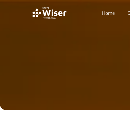
Home
S