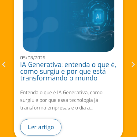
05/08/2026
IA Generativa: entenda o que é,
como surgiu e por que está
transformando o mundo
Entenda o que é IA Generativa, como
surgiu e por que essa tecnologia já
transforma empresas e o dia a...
Ler artigo