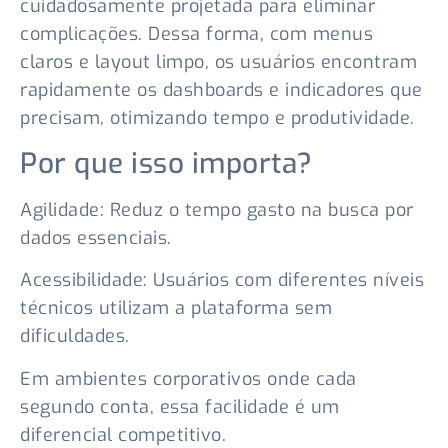
cuidadosamente projetada para eliminar
complicações. Dessa forma, com menus
claros e layout limpo, os usuários encontram
rapidamente os dashboards e indicadores que
precisam, otimizando tempo e produtividade.
Por que isso importa?
Agilidade: Reduz o tempo gasto na busca por
dados essenciais.
Acessibilidade: Usuários com diferentes níveis
técnicos utilizam a plataforma sem
dificuldades.
Em ambientes corporativos onde cada
segundo conta, essa facilidade é um
diferencial competitivo.