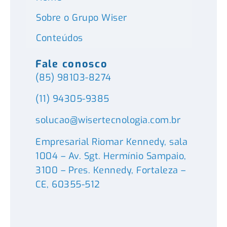
Sobre o Grupo Wiser
Conteúdos
Fale conosco
(85) 98103-8274
(11) 94305-9385
solucao@wisertecnologia.com.br
Empresarial Riomar Kennedy, sala
1004 – Av. Sgt. Hermínio Sampaio,
3100 – Pres. Kennedy, Fortaleza –
CE, 60355-512