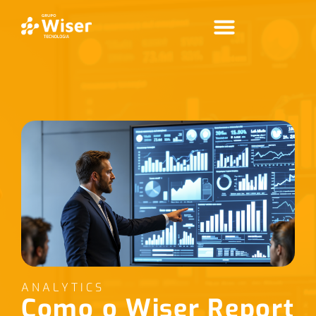
ANALYTICS
Como o Wiser Report