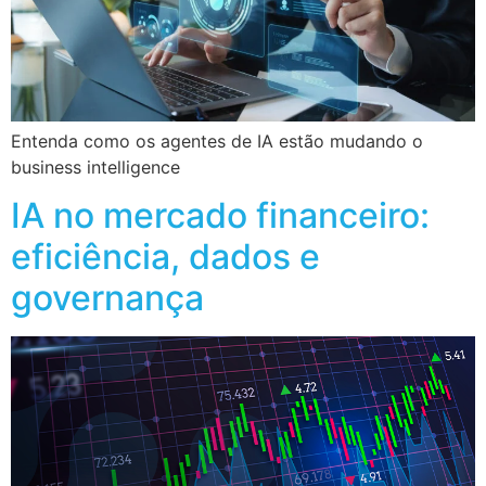
Entenda como os agentes de IA estão mudando o
business intelligence
IA no mercado financeiro:
eficiência, dados e
governança