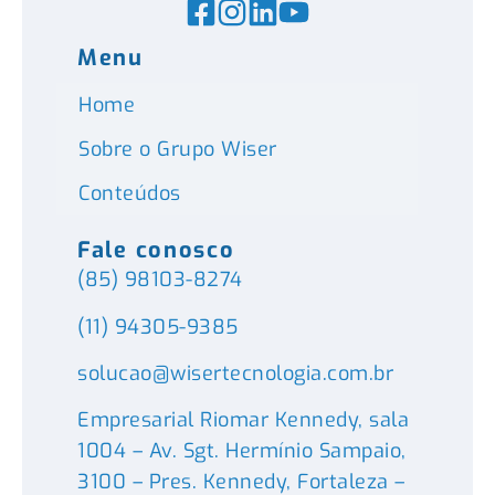
Menu
Home
Sobre o Grupo Wiser
Conteúdos
Fale conosco
(85) 98103-8274
(11) 94305-9385
solucao@wisertecnologia.com.br
Empresarial Riomar Kennedy, sala
1004 – Av. Sgt. Hermínio Sampaio,
3100 – Pres. Kennedy, Fortaleza –