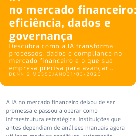
no mercado financeiro
eficiência, dados e
governança
Descubra como a IA transforma
processos, dados e compliance no
mercado financeiro e o que sua
empresa precisa para avançar...
DENNIS MESSEJANO
31/03/2026
A IA no mercado financeiro deixou de ser
promessa e passou a operar como
infraestrutura estratégica. Instituições que
antes dependiam de análises manuais agora