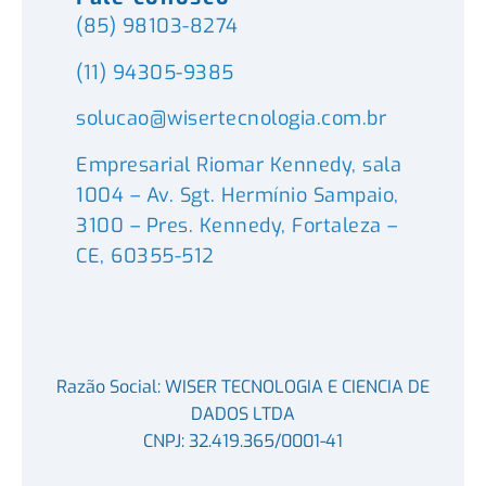
(85) 98103-8274
(11) 94305-9385
solucao@wisertecnologia.com.br
Empresarial Riomar Kennedy, sala
1004 – Av. Sgt. Hermínio Sampaio,
3100 – Pres. Kennedy, Fortaleza –
CE, 60355-512
Razão Social: WISER TECNOLOGIA E CIENCIA DE
DADOS LTDA
CNPJ: 32.419.365/0001-41