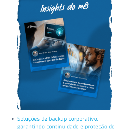
Soluções de backup corporativo:
garantindo continuidade e proteção de