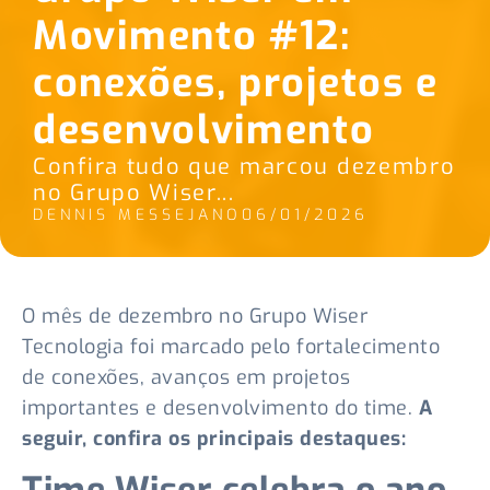
Movimento #12:
conexões, projetos e
desenvolvimento
Confira tudo que marcou dezembro
no Grupo Wiser...
DENNIS MESSEJANO
06/01/2026
O mês de dezembro no Grupo Wiser
Tecnologia foi marcado pelo fortalecimento
de conexões, avanços em projetos
importantes e desenvolvimento do time.
A
seguir, confira os principais destaques: