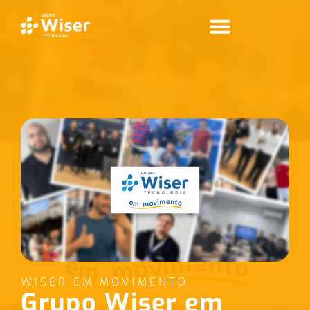
WISER EM MOVIMENTO
Grupo Wiser em