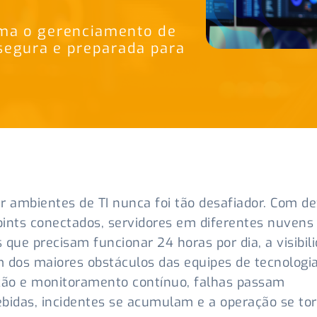
ma o gerenciamento de
segura e preparada para
r ambientes de TI nunca foi tão desafiador. Com d
ints conectados, servidores em diferentes nuvens
 que precisam funcionar 24 horas por dia, a visibil
 dos maiores obstáculos das equipes de tecnologi
ão e monitoramento contínuo, falhas passam
bidas, incidentes se acumulam e a operação se to