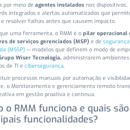
a por meio de
agentes instalados
nos dispositivos,
ds integrados e alertas automatizados que permi
 e resolver falhas antes que causem impacto.
 que uma ferramenta, o RMM é o
pilar operacional
res de serviços gerenciados (MSP)
e de
segurança
ada (MSSP)
— modelos que definem o modo de empr
Grupo Wiser Tecnologia,
administrarem ambientes
s de TI e
cibersegurança
.
ituir processos manuais por automação e visibilida
te, o Monitoramento e gerenciamento remoto tran
eativa em gestão proativa e contínua.
 o RMM funciona e quais são
cipais funcionalidades?