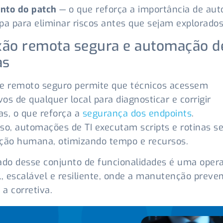
nto do patch
— o que reforça a importância de aut
pa para eliminar riscos antes que sejam explorados
ão remota segura e automação d
as
e remoto seguro permite que técnicos acessem
ivos de qualquer local para diagnosticar e corrigir
s, o que reforça a
segurança dos endpoints
.
so, automações de TI executam scripts e rotinas 
ção humana, otimizando tempo e recursos.
ado desse conjunto de funcionalidades é uma oper
l, escalável e resiliente, onde a manutenção preven
 a corretiva.