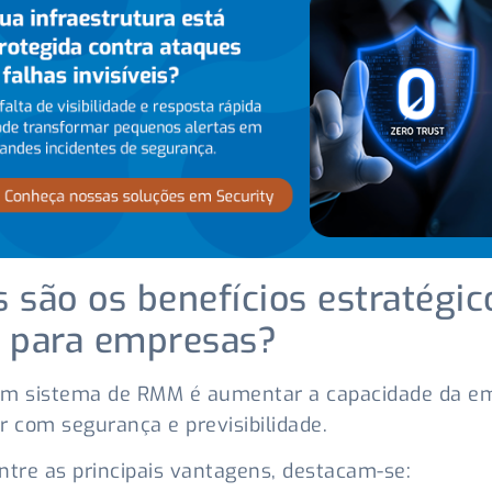
s são os benefícios estratégic
para empresas?
um sistema de RMM é aumentar a capacidade da e
r com segurança e previsibilidade.
ntre as principais vantagens, destacam-se: