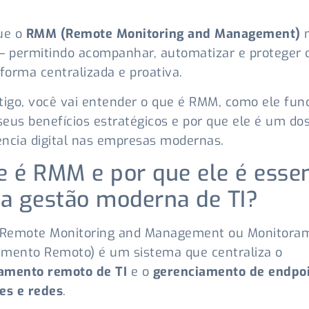
ue o
RMM (Remote Monitoring and Management)
m
— permitindo acompanhar, automatizar e proteger 
 forma centralizada e proativa.
tigo, você vai entender o que é RMM, como ele fun
 seus benefícios estratégicos e por que ele é um dos
iência digital nas empresas modernas.
e é RMM e por que ele é essen
 a gestão moderna de TI?
(Remote Monitoring and Management ou Monitora
amento Remoto) é um sistema que centraliza o
amento remoto de TI
e o
gerenciamento de endpoi
es e redes
.