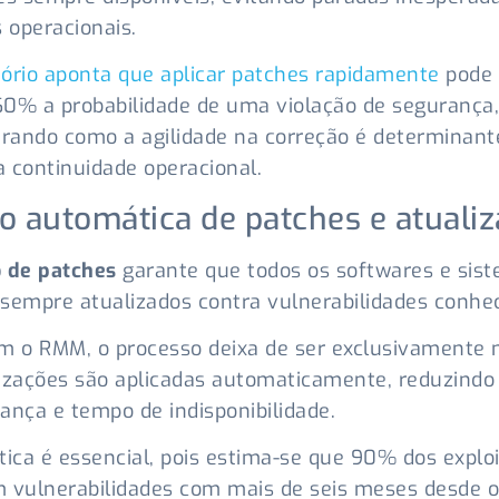
s operacionais.
tório aponta que aplicar patches rapidamente
pode 
0% a probabilidade de uma violação de segurança,
ando como a agilidade na correção é determinant
 continuidade operacional.
o automática de patches e atuali
 de patches
garante que todos os softwares e sis
sempre atualizados contra vulnerabilidades conhec
m o RMM, o processo deixa de ser exclusivamente 
izações são aplicadas automaticamente, reduzindo
ança e tempo de indisponibilidade.
tica é essencial, pois estima-se que 90% dos exploi
 vulnerabilidades com mais de seis meses desde o