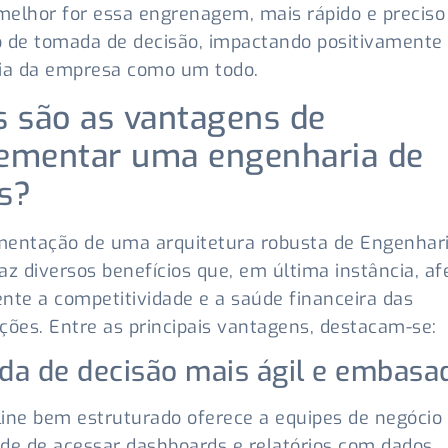
elhor for essa engrenagem, mais rápido e preciso
 de tomada de decisão, impactando positivamente
gia da empresa como um todo.
s são as vantagens de
ementar uma engenharia de
s?
mentação de uma arquitetura robusta de Engenhar
az diversos benefícios que, em última instância, a
nte a competitividade e a saúde financeira das
ções. Entre as principais vantagens, destacam-se:
a de decisão mais ágil e embasa
ine bem estruturado oferece a equipes de negócio
de de acessar dashboards e relatórios com dados