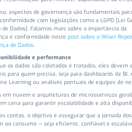
so, aspectos de governança são fundamentais par
 conformidade com legislações como a LGPD (Lei G
 de Dados). Falamos mais sobre a importância da
nça e conformidade neste
post sobre o Wiser Repor
nça de Dados
.
ponibilidade e performance
ue os dados são coletados e tratados, eles devem 
eis para quem precisa, seja para dashboards de BI,
ne Learning ou análises pontuais de equipes de ne
s em nuvem e arquiteturas de microsserviços ger
m cena para garantir escalabilidade e alta disponib
as contas, o objetivo é assegurar que a jornada do
m ao consumo — seja eficiente, confiável e escaláv