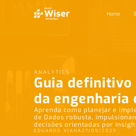
Home
S
ANALYTICS
Guia definitivo
da engenharia 
Aprenda como planejar e imp
de Dados robusta, impulsionan
decisões orientadas por insight
EDUARDO VIANA
27/05/2025