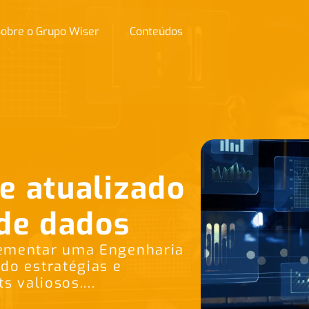
obre o Grupo Wiser
Conteúdos
 e atualizado
de dados
lementar uma Engenharia
do estratégias e
s valiosos....