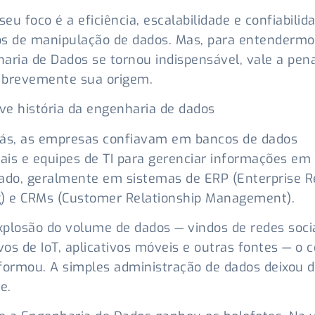
seu foco é a eficiência, escalabilidade e confiabilid
os de manipulação de dados. Mas, para entenderm
aria de Dados se tornou indispensável, vale a pen
r brevemente sua origem.
e história da engenharia de dados
rás, as empresas confiavam em bancos de dados
nais e equipes de TI para gerenciar informações em
ado, geralmente em sistemas de ERP (Enterprise 
g) e CRMs (Customer Relationship Management).
plosão do volume de dados — vindos de redes socia
ivos de IoT, aplicativos móveis e outras fontes — o 
formou. A simples administração de dados deixou d
e.