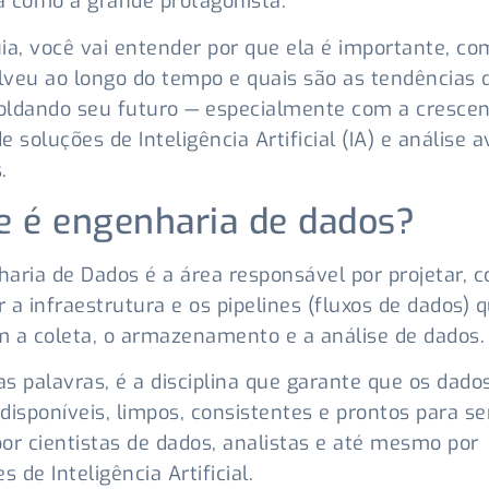
a como a grande protagonista.
ia, você vai entender por que ela é importante, co
veu ao longo do tempo e quais são as tendências 
oldando seu futuro — especialmente com a cresce
e soluções de Inteligência Artificial (IA) e análise 
.
e é engenharia de dados?
aria de Dados é a área responsável por projetar, c
 a infraestrutura e os pipelines (fluxos de dados) 
 a coleta, o armazenamento e a análise de dados
s palavras, é a disciplina que garante que os dado
disponíveis, limpos, consistentes e prontos para s
or cientistas de dados, analistas e até mesmo por
s de Inteligência Artificial.