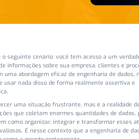
e o seguinte cenário: você tem acesso a um verdad
de informações sobre sua empresa, clientes e pro
m uma abordagem eficaz de engenharia de dados, 
 usar nada disso de forma realmente assertiva e
ica.
ecer uma situação frustrante, mas é a realidade d
ações que coletam enormes quantidades de dados,
m como organizar, integrar e transformar esses a
 valiosos. É nesse contexto que a engenharia de da