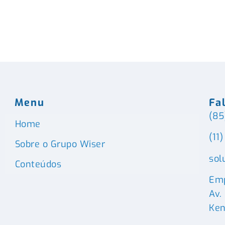
Menu
Fa
(85
Home
(11
Sobre o Grupo Wiser
sol
Conteúdos
Emp
Av.
Ken