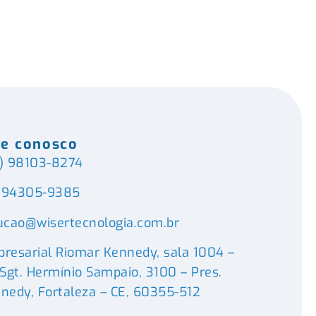
le conosco
) 98103-8274
) 94305-9385
ucao@wisertecnologia.com.br
resarial Riomar Kennedy, sala 1004 –
 Sgt. Hermínio Sampaio, 3100 – Pres.
nedy, Fortaleza – CE, 60355-512