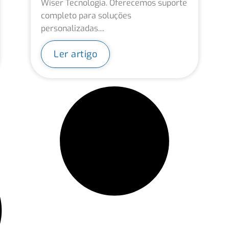
Wiser Tecnologia. Oferecemos suporte
completo para soluções
personalizadas....
Ler artigo