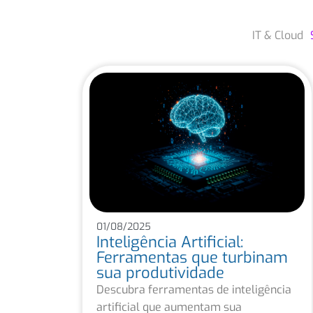
IT & Cloud
01/08/2025
Inteligência Artificial:
Ferramentas que turbinam
sua produtividade
Descubra ferramentas de inteligência
artificial que aumentam sua