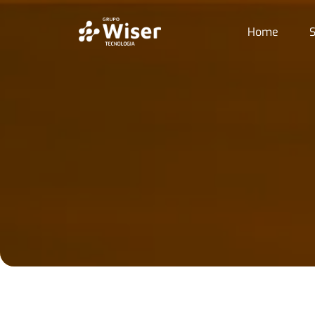
Home
S