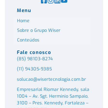
Menu
Home
Sobre o Grupo Wiser
Conteúdos
Fale conosco
(85) 98103-8274
(11) 94305-9385
solucao@wisertecnologia.com.br
Empresarial Riomar Kennedy, sala
1004 – Av. Sgt. Hermínio Sampaio,
3100 – Pres. Kennedy, Fortaleza –