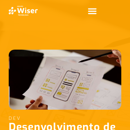
DEV
Desenvolvimento de