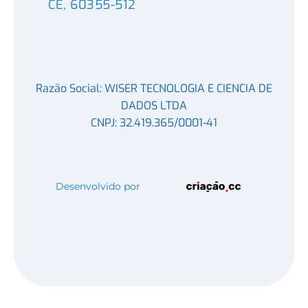
CE, 60355-512
Razão Social: WISER TECNOLOGIA E CIENCIA DE
DADOS LTDA
CNPJ: 32.419.365/0001-41
Desenvolvido por