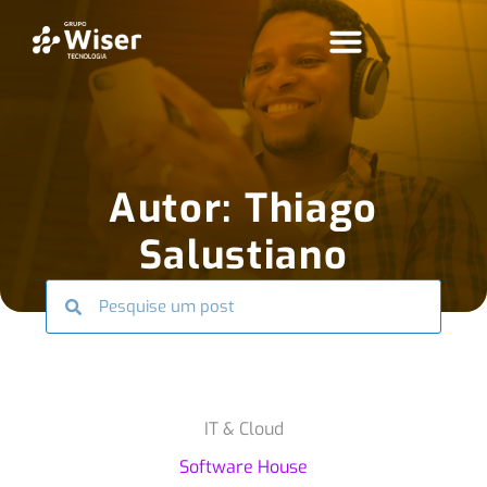
Autor:
Thiago
Salustiano
IT & Cloud
Software House