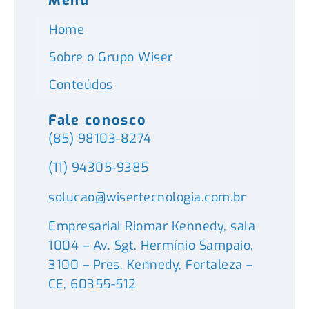
Menu
Home
Sobre o Grupo Wiser
Conteúdos
Fale conosco
(85) 98103-8274
(11) 94305-9385
solucao@wisertecnologia.com.br
Empresarial Riomar Kennedy, sala
1004 – Av. Sgt. Hermínio Sampaio,
3100 – Pres. Kennedy, Fortaleza –
CE, 60355-512