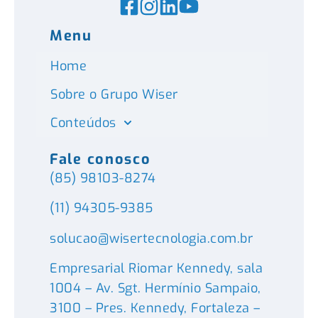
Menu
Home
Sobre o Grupo Wiser
Conteúdos
Fale conosco
(85) 98103-8274
(11) 94305-9385
solucao@wisertecnologia.com.br
Empresarial Riomar Kennedy, sala
1004 – Av. Sgt. Hermínio Sampaio,
3100 – Pres. Kennedy, Fortaleza –