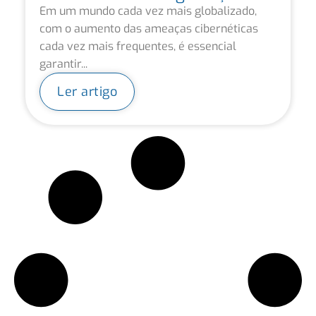
Em um mundo cada vez mais globalizado,
com o aumento das ameaças cibernéticas
cada vez mais frequentes, é essencial
garantir...
Ler artigo