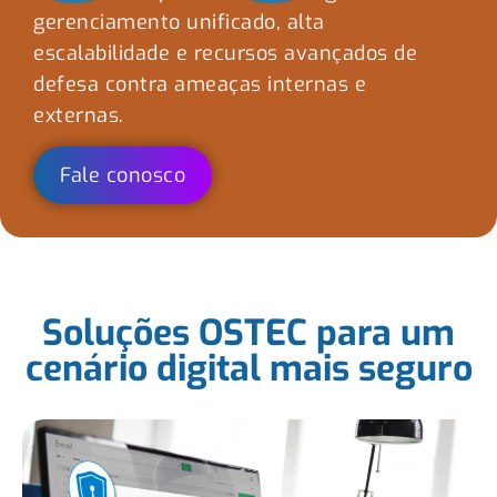
gerenciamento
unificado, alta
escalabilidade e recursos avançados de
defesa contra ameaças internas e
externas.
Fale conosco
Soluções OSTEC para um
cenário digital mais seguro