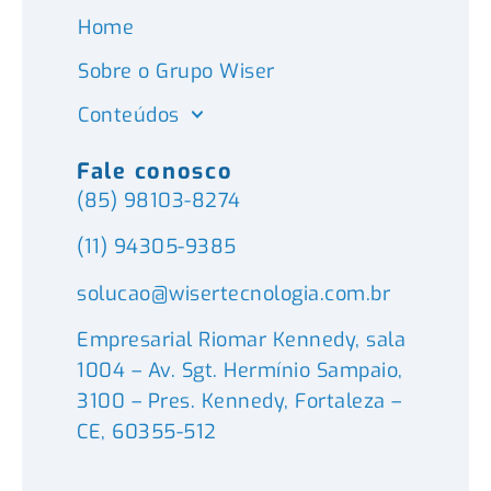
Home
Sobre o Grupo Wiser
Conteúdos
Fale conosco
(85) 98103-8274
(11) 94305-9385
solucao@wisertecnologia.com.br
Empresarial Riomar Kennedy, sala
1004 – Av. Sgt. Hermínio Sampaio,
3100 – Pres. Kennedy, Fortaleza –
CE, 60355-512