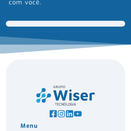
com você.
Menu