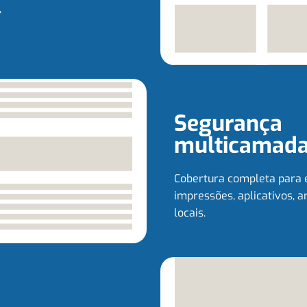
,
Segurança
multicamad
Cobertura completa para e-
impressões, aplicativos, 
locais.