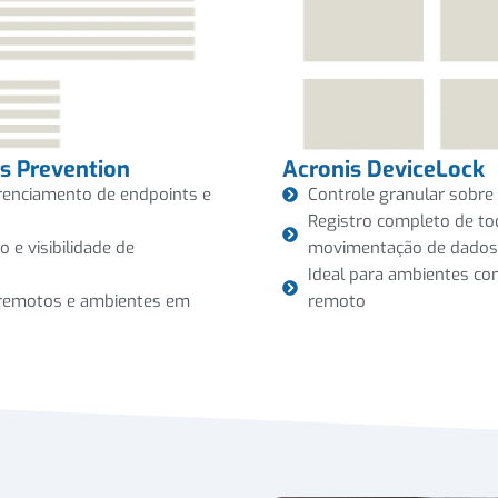
ss Prevention
Acronis DeviceLock
renciamento de endpoints e
Controle granular sobre 
Registro completo de to
 e visibilidade de
movimentação de dados
Ideal para ambientes co
s, remotos e ambientes em
remoto