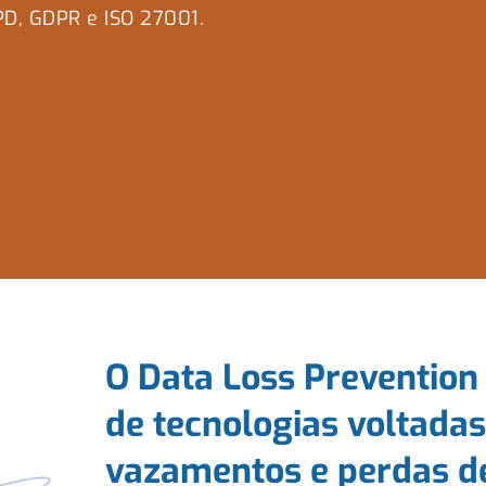
PD, GDPR e ISO 27001.
O Data Loss Prevention
de tecnologias voltada
vazamentos e perdas de