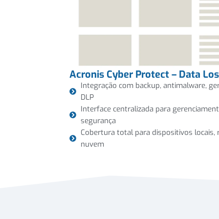
Acronis Cyber Protect – Data Lo
Integração com backup, antimalware, ge
DLP
Interface centralizada para gerenciamento
segurança
Cobertura total para dispositivos locai
nuvem