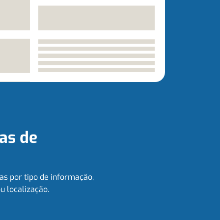
as de
as por tipo de informação,
ou localização.