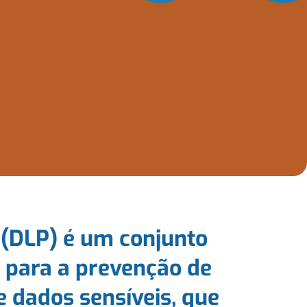
 (DLP) é um conjunto
s para a prevenção de
 dados sensíveis, que