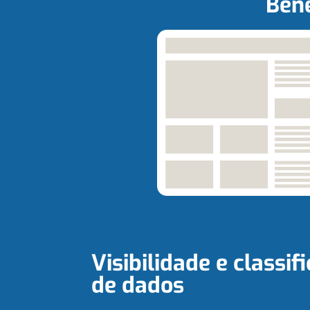
Bene
Visibilidade e classif
de dados