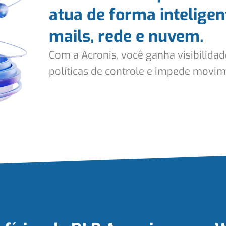
atua de forma inteligen
mails, rede e nuvem.
Com a
Acronis
, você ganha visibilida
políticas de controle e impede movim