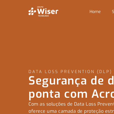
Home
S
DATA LOSS PREVENTION (DLP)
Segurança de d
ponta com Acr
Com as soluções de
Data
Loss
Preven
oferece uma camada de proteção estr