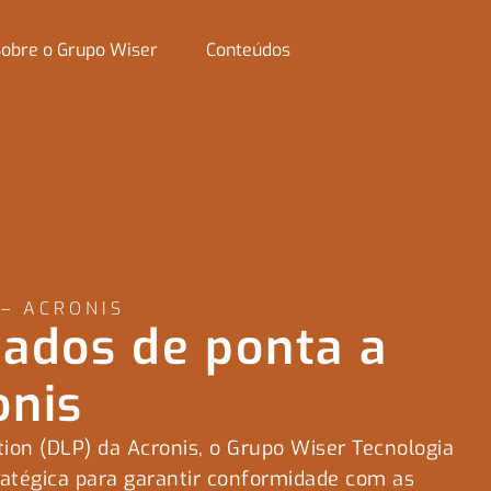
obre o Grupo Wiser
Conteúdos
 – ACRONIS
ados de ponta a
onis
tion
(DLP)
da
Acronis
,
o Grupo
Wiser
Tecnologia
atégica para garantir conformidade com as