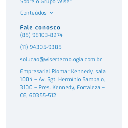
Sobre o Grupo Wiser
Conteúdos
Fale conosco
(85) 98103-8274
(11) 94305-9385
solucao@wisertecnologia.com.br
Empresarial Riomar Kennedy, sala
1004 – Av. Sgt. Hermínio Sampaio,
3100 – Pres. Kennedy, Fortaleza –
CE, 60355-512