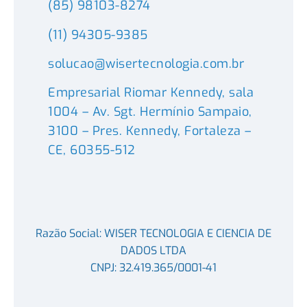
(85) 98103-8274
(11) 94305-9385
solucao@wisertecnologia.com.br
Empresarial Riomar Kennedy, sala
1004 – Av. Sgt. Hermínio Sampaio,
3100 – Pres. Kennedy, Fortaleza –
CE, 60355-512
Razão Social: WISER TECNOLOGIA E CIENCIA DE
DADOS LTDA
CNPJ: 32.419.365/0001-41