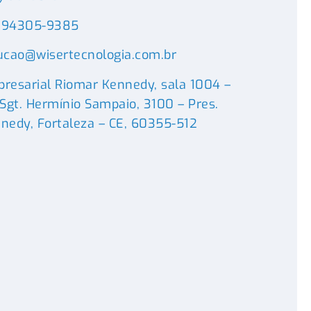
) 94305-9385
ucao@wisertecnologia.com.br
resarial Riomar Kennedy, sala 1004 –
 Sgt. Hermínio Sampaio, 3100 – Pres.
nedy, Fortaleza – CE, 60355-512