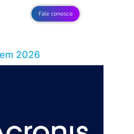
Fale conosco
r em 2026