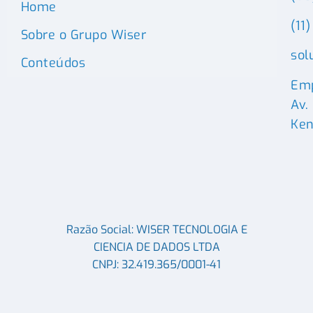
Home
(11
Sobre o Grupo Wiser
sol
Conteúdos
Emp
Av.
Ken
Razão Social: WISER TECNOLOGIA E
CIENCIA DE DADOS LTDA
CNPJ: 32.419.365/0001-41