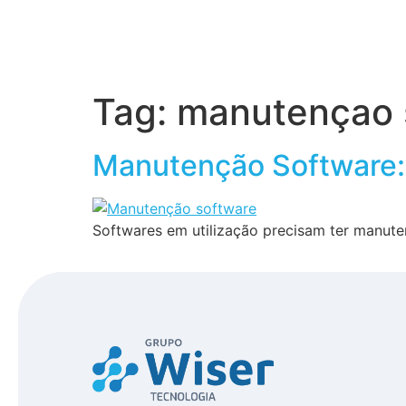
Home
S
Tag:
manutençao 
Manutenção Software: 
Softwares em utilização precisam ter manuten