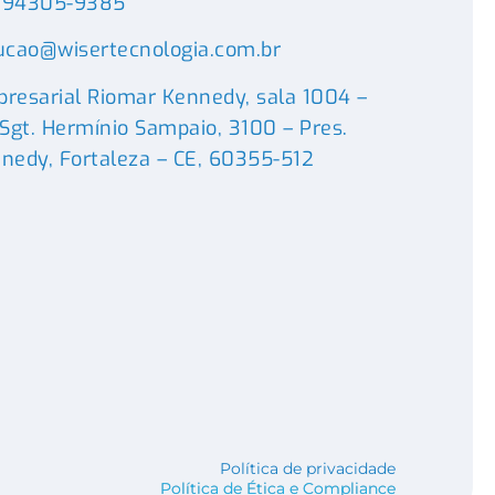
) 94305-9385
ucao@wisertecnologia.com.br
resarial Riomar Kennedy, sala 1004 –
 Sgt. Hermínio Sampaio, 3100 – Pres.
nedy, Fortaleza – CE, 60355-512
Política de privacidade
Política de Ética e Compliance