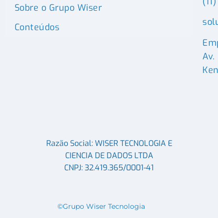
(11
Sobre o Grupo Wiser
sol
Conteúdos
Emp
Av.
Ken
Razão Social: WISER TECNOLOGIA E
CIENCIA DE DADOS LTDA
CNPJ: 32.419.365/0001-41
©Grupo Wiser Tecnologia