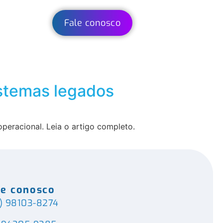
Fale conosco
istemas legados
peracional. Leia o artigo completo.
le conosco
) 98103-8274