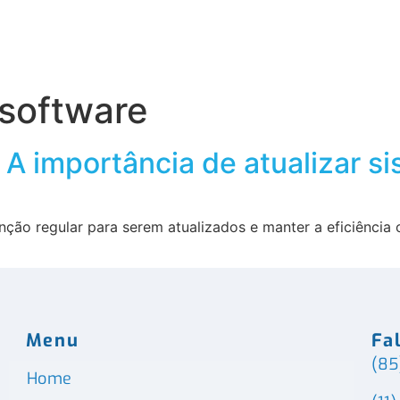
obre o Grupo Wiser
Conteúdos
software
A importância de atualizar s
ção regular para serem atualizados e manter a eficiência o
Menu
Fa
(85
Home