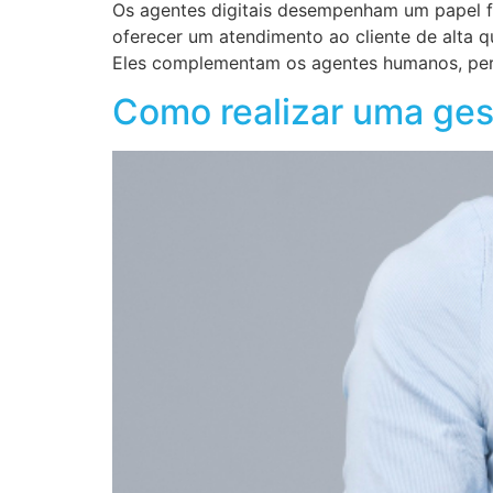
Os agentes digitais desempenham um papel fu
oferecer um atendimento ao cliente de alta q
Eles complementam os agentes humanos, per
Como realizar uma ges