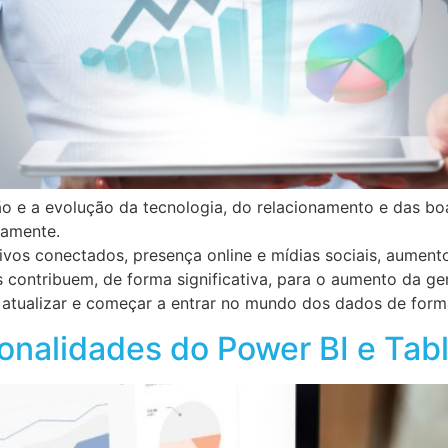
 e a evolução da tecnologia, do relacionamento e das boa
riamente.
itivos conectados, presença online e mídias sociais, aume
es contribuem, de forma significativa, para o aumento da 
 atualizar e começar a entrar no mundo dos dados de form
ionalidades do Power BI e Tab