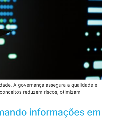
idade. A governança assegura a qualidade e
 conceitos reduzem riscos, otimizam
ormando informações em