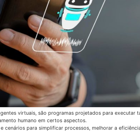
entes virtuais, são programas projetados para executar t
tamento humano em certos aspectos.
enários para simplificar processos, melhorar a eficiência 