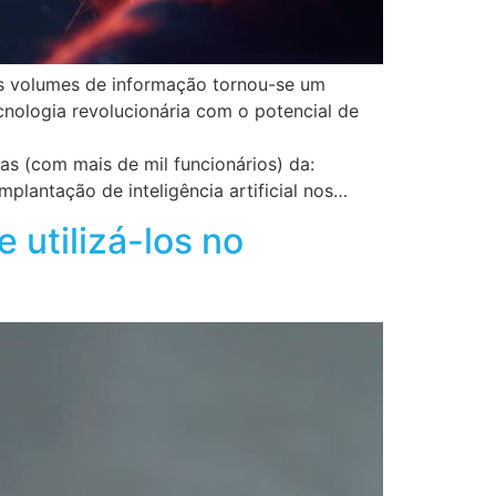
es volumes de informação tornou-se um
tecnologia revolucionária com o potencial de
s (com mais de mil funcionários) da:
plantação de inteligência artificial nos…
 utilizá-los no