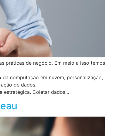
s práticas de negócio. Em meio a isso temos
nto da computação em nuvem, personalização,
geração de dados.
a estratégica. Coletar dados…
leau