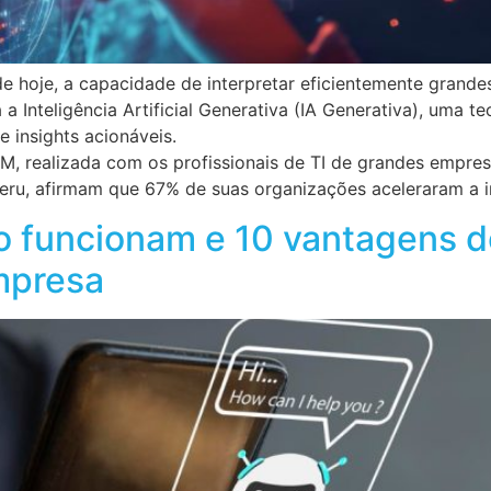
e hoje, a capacidade de interpretar eficientemente grand
 a Inteligência Artificial Generativa (IA Generativa), uma 
 insights acionáveis.
 realizada com os profissionais de TI de grandes empresa
 Peru, afirmam que 67% de suas organizações aceleraram a im
 funcionam e 10 vantagens de
mpresa