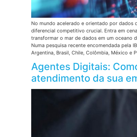
No mundo acelerado e orientado por dados d
diferencial competitivo crucial. Entra em cena
transformar o mar de dados em um oceano de
Numa pesquisa recente encomendada pela IBM,
Argentina, Brasil, Chile, Colômbia, México e
Agentes Digitais: Como
atendimento da sua e