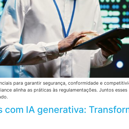
iais para garantir segurança, conformidade e competitiv
ance alinha as práticas às regulamentações. Juntos esses
ado.
s com IA generativa: Transf