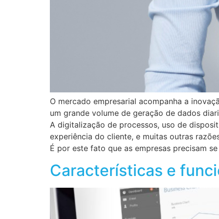
O mercado empresarial acompanha a inovação
um grande volume de geração de dados dia
A digitalização de processos, uso de dispos
experiência do cliente, e muitas outras razõ
É por este fato que as empresas precisam se
Características e func