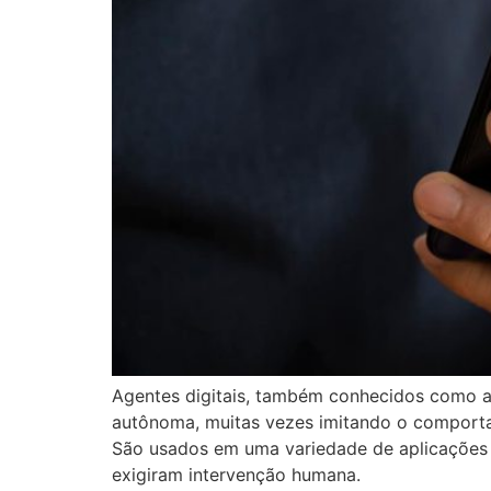
Agentes digitais, também conhecidos como ag
autônoma, muitas vezes imitando o compor
São usados em uma variedade de aplicações e c
exigiram intervenção humana.