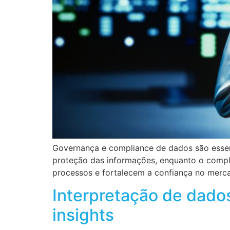
Governança e compliance de dados são essenc
proteção das informações, enquanto o compli
processos e fortalecem a confiança no merc
Interpretação de dado
insights