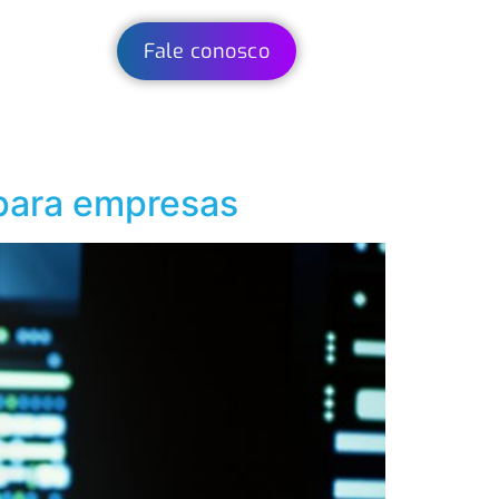
Fale conosco
para empresas