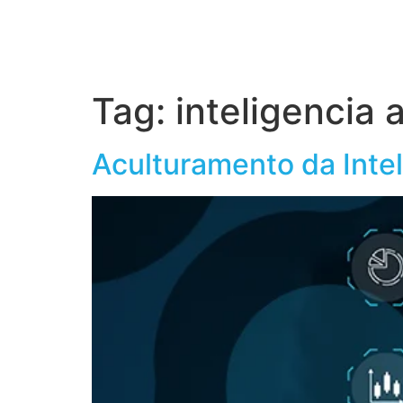
Home
S
Tag:
inteligencia a
Aculturamento da Intel