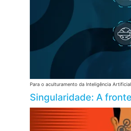
Para o aculturamento da Inteligência Artific
Singularidade: A frontei