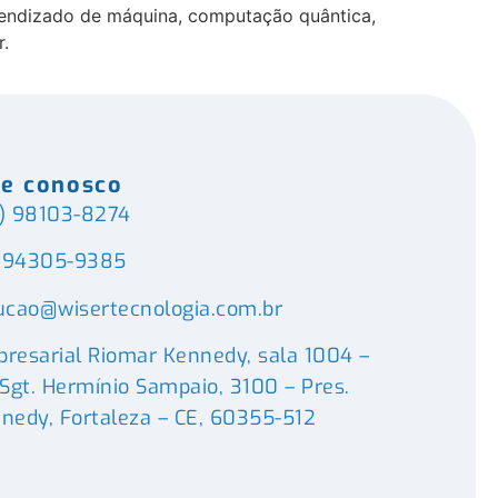
rendizado de máquina, computação quântica,
r.
le conosco
) 98103-8274
) 94305-9385
ucao@wisertecnologia.com.br
resarial Riomar Kennedy, sala 1004 –
 Sgt. Hermínio Sampaio, 3100 – Pres.
nedy, Fortaleza – CE, 60355-512