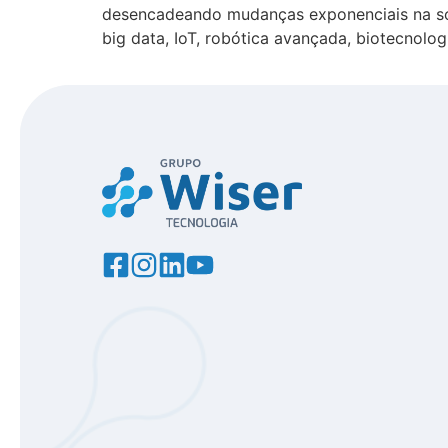
desencadeando mudanças exponenciais na soc
big data, IoT, robótica avançada, biotecnolo