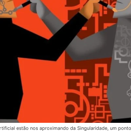
tificial estão nos aproximando da Singularidade, um ponto