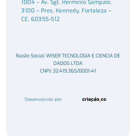
1004 – Av. Sgt. Hermínio Sampaio,
3100 – Pres. Kennedy, Fortaleza –
CE, 60355-512
Razão Social: WISER TECNOLOGIA E CIENCIA DE
DADOS LTDA
CNPJ: 32.419.365/0001-41
Desenvolvido por