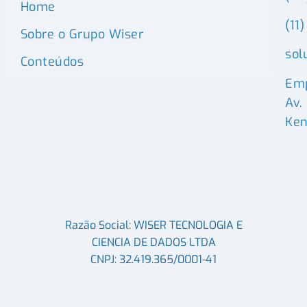
Home
(11
Sobre o Grupo Wiser
sol
Conteúdos
Emp
Av.
Ken
Razão Social: WISER TECNOLOGIA E
CIENCIA DE DADOS LTDA
CNPJ: 32.419.365/0001-41