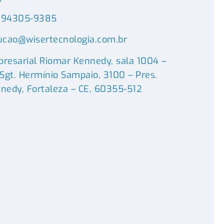
) 94305-9385
ucao@wisertecnologia.com.br
resarial Riomar Kennedy, sala 1004 –
 Sgt. Hermínio Sampaio, 3100 – Pres.
nedy, Fortaleza – CE, 60355-512