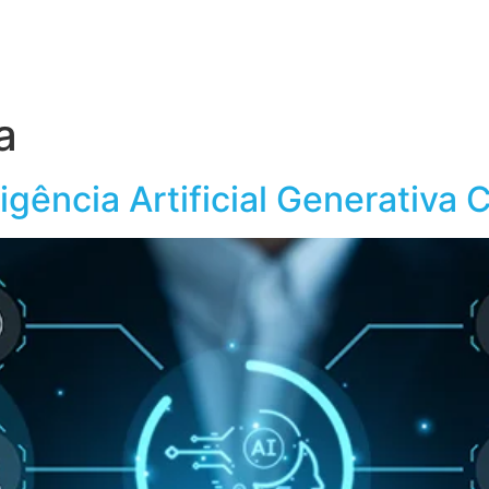
obre o Grupo Wiser
Conteúdos
a
igência Artificial Generativa 