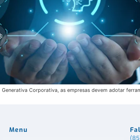
ial Generativa Corporativa, as empresas devem adotar ferr
Menu
Fa
(85