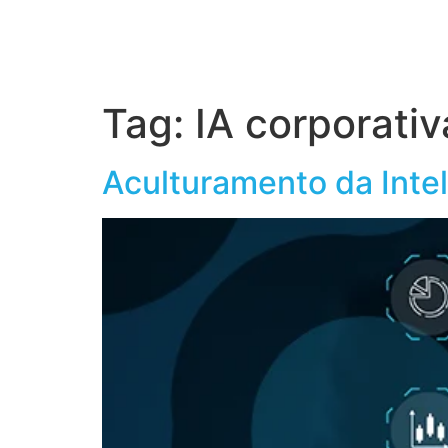
Home
S
Tag:
IA corporativ
Aculturamento da Intel