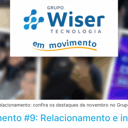
relacionamento: confira os destaques de novembro no Grup
ento #9: Relacionamento e i