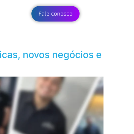
Fale conosco
cas, novos negócios e