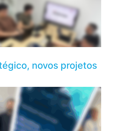
égico, novos projetos