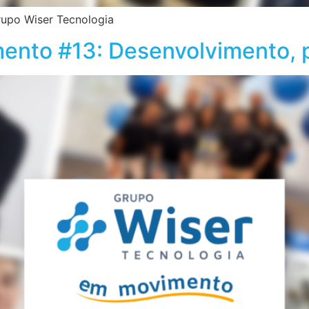
rupo Wiser Tecnologia
nto #13: Desenvolvimento, p