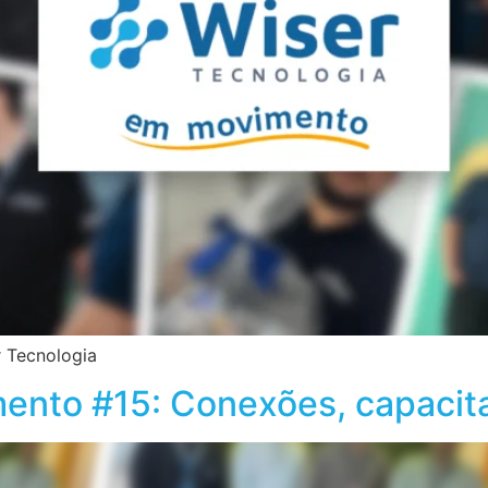
r Tecnologia
ento #15: Conexões, capacit