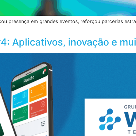
u presença em grandes eventos, reforçou parcerias estrat
: Aplicativos, inovação e mu