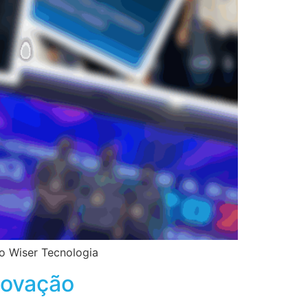
o Wiser Tecnologia
novação