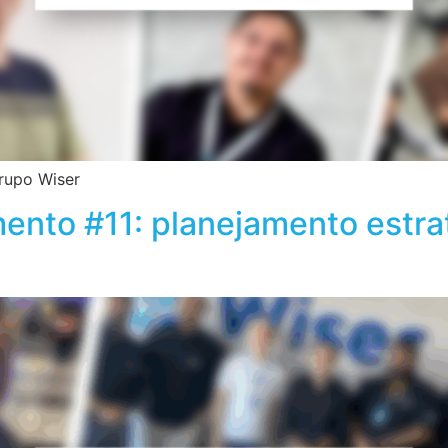
rupo Wiser
nto #11: planejamento estrat