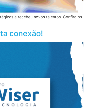
égicas e recebeu novos talentos. Confira os
ita conexão!