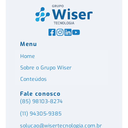
Menu
Home
Sobre o Grupo Wiser
Conteúdos
Fale conosco
(85) 98103-8274
(11) 94305-9385
solucao@wisertecnologia.com.br