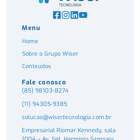
Menu
Home
Sobre o Grupo Wiser
Conteúdos
Fale conosco
(85) 98103-8274
(11) 94305-9385
solucao@wisertecnologia.com.br
Empresarial Riomar Kennedy, sala
1004 – Av. Sgt. Hermínio Sampaio,