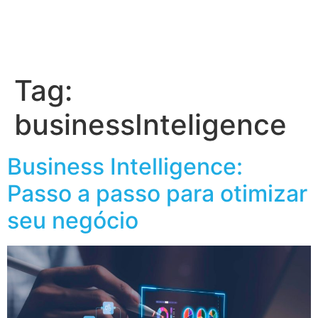
Tag:
businessInteligence
Business Intelligence:
Passo a passo para otimizar
seu negócio