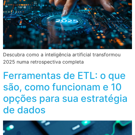
Descubra como a inteligência artificial transformou
2025 numa retrospectiva completa
Ferramentas de ETL: o que
são, como funcionam e 10
opções para sua estratégia
de dados