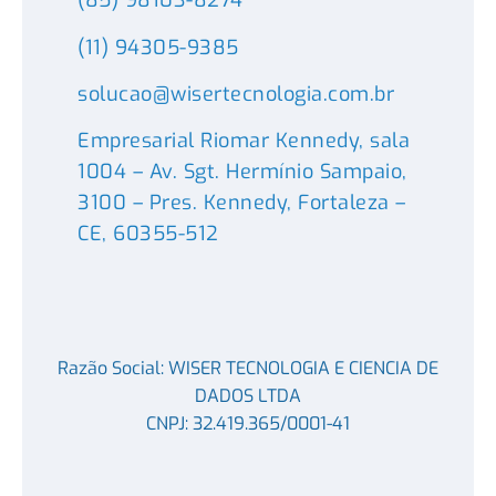
(85) 98103-8274
(11) 94305-9385
solucao@wisertecnologia.com.br
Empresarial Riomar Kennedy, sala
1004 – Av. Sgt. Hermínio Sampaio,
3100 – Pres. Kennedy, Fortaleza –
CE, 60355-512
Razão Social: WISER TECNOLOGIA E CIENCIA DE
DADOS LTDA
CNPJ: 32.419.365/0001-41