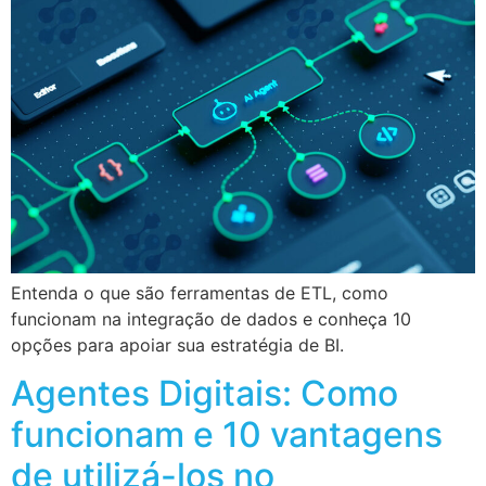
Entenda o que são ferramentas de ETL, como
funcionam na integração de dados e conheça 10
opções para apoiar sua estratégia de BI.
Agentes Digitais: Como
funcionam e 10 vantagens
de utilizá-los no