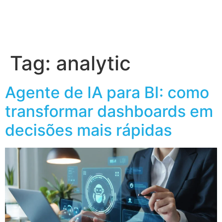
Tag:
analytic
Agente de IA para BI: como
transformar dashboards em
decisões mais rápidas