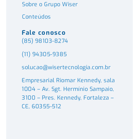
Sobre o Grupo Wiser
Conteúdos
Fale conosco
(85) 98103-8274
(11) 94305-9385
solucao@wisertecnologia.com.br
Empresarial Riomar Kennedy, sala
1004 – Av. Sgt. Hermínio Sampaio,
3100 – Pres. Kennedy, Fortaleza –
CE, 60355-512