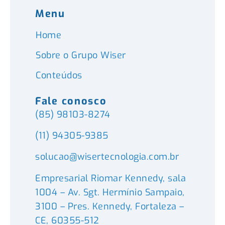
Menu
Home
Sobre o Grupo Wiser
Conteúdos
Fale conosco
(85) 98103-8274
(11) 94305-9385
solucao@wisertecnologia.com.br
Empresarial Riomar Kennedy, sala
1004 – Av. Sgt. Hermínio Sampaio,
3100 – Pres. Kennedy, Fortaleza –
CE, 60355-512