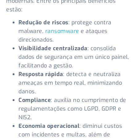
modernas. Entre os principais benefícios
estão:
Redução de riscos
: protege contra
malware,
ransomware
e ataques
direcionados.
Visibilidade centralizada
: consolida
dados de segurança em um único painel,
facilitando a gestão.
Resposta rápida
: detecta e neutraliza
ameaças em tempo real, minimizando
danos.
Compliance
: auxilia no cumprimento de
regulamentações como LGPD, GDPR e
NIS2.
Economia operacional
: diminui custos
com incidentes e multas, além de