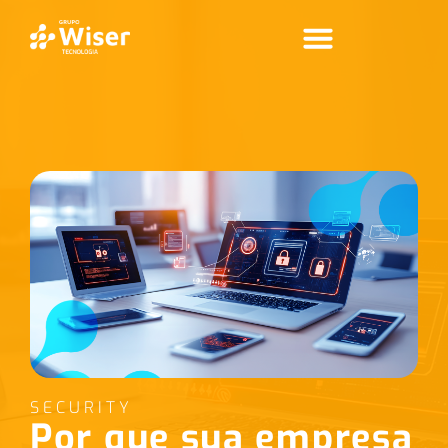
SECURITY
Por que sua empresa