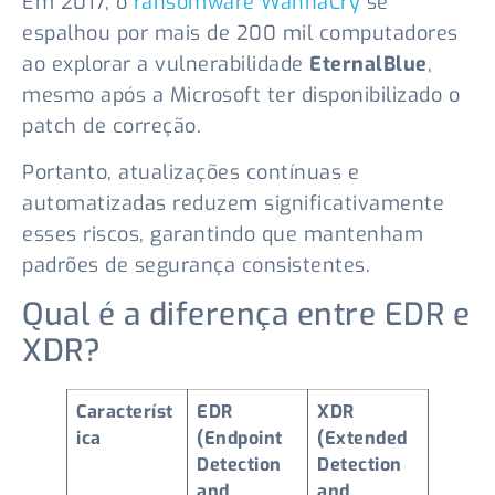
Em 2017, o
ransomware WannaCry
se
espalhou por mais de 200 mil computadores
ao explorar a vulnerabilidade
EternalBlue
,
mesmo após a Microsoft ter disponibilizado o
patch de correção.
Portanto, atualizações contínuas e
automatizadas reduzem significativamente
esses riscos, garantindo que mantenham
padrões de segurança consistentes.
Qual é a diferença entre EDR e
XDR?
Característ
EDR
XDR
ica
(Endpoint
(Extended
Detection
Detection
and
and