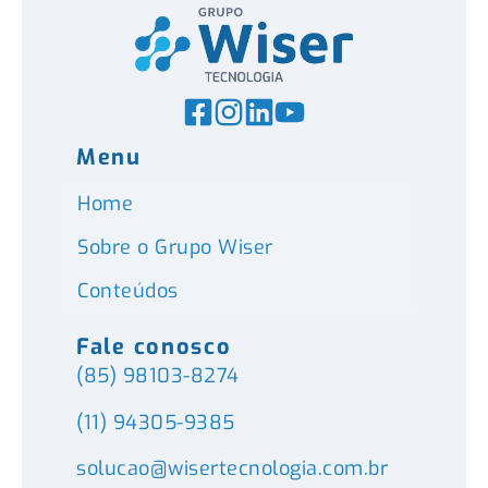
Menu
Home
Sobre o Grupo Wiser
Conteúdos
Fale conosco
(85) 98103-8274
(11) 94305-9385
solucao@wisertecnologia.com.br