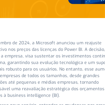
mbro de 2024, a Microsoft anunciou um reajuste
ativo nos preços das licenças do Power BI. A decisão
a empresa, visa sustentar os investimentos contí
ma, garantindo sua evolução tecnológica e um sup
is robusto para os usuários. No entanto, esse au
 empresas de todos os tamanhos, desde grandes
ções até pequenas e médias empresas, tornando
sável uma reavaliação estratégica dos orçamentos
s à business intelligence (BI).