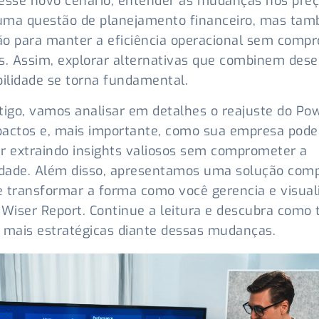
esse novo cenário, entender as mudanças nos preç
uma questão de planejamento financeiro, mas ta
o para manter a eficiência operacional sem comp
s. Assim, explorar alternativas que combinem de
bilidade se torna fundamental.
tigo, vamos analisar em detalhes o reajuste do Pow
actos e, mais importante, como sua empresa pode
r extraindo insights valiosos sem comprometer a
idade. Além disso, apresentamos uma solução comp
 transformar a forma como você gerencia e visual
 Wiser Report. Continue a leitura e descubra como
 mais estratégicas diante dessas mudanças.