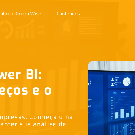
obre o Grupo Wiser
Conteúdos
wer BI:
eços e o
empresas. Conheça uma
anter sua análise de