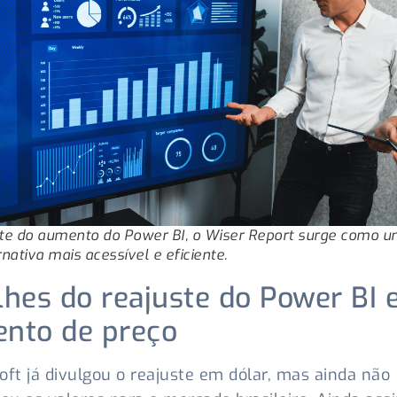
te do aumento do Power BI, o Wiser Report surge como 
rnativa mais acessível e eficiente.
lhes do reajuste do Power BI 
nto de preço
oft já divulgou o reajuste em dólar, mas ainda não