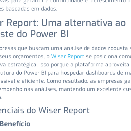
ivas para garantir a continuidade e o crescimento 
es baseadas em dados.
r Report: Uma alternativa ao
uste do Power BI
presas que buscam uma análise de dados robusta
 seus orçamentos, o
Wiser Report
se posiciona co
iva estratégica. Isso porque a plataforma aproveita
rutura do Power BI para hospedar dashboards de m
ssível e eficiente. Como resultado, as empresas g
sempenho nas análises, mantendo um excelente cus
.
enciais do Wiser Report
Benefício