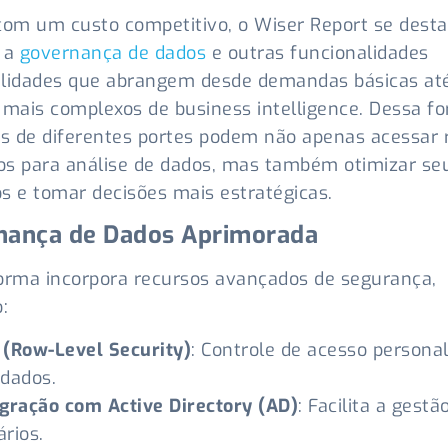
m um custo competitivo, o Wiser Report se desta
r a
governança de dados
e outras funcionalidades
alidades que abrangem desde demandas básicas at
 mais complexos de business intelligence. Dessa f
 de diferentes portes podem não apenas acessar 
s para análise de dados, mas também otimizar se
s e tomar decisões mais estratégicas.
nança de Dados Aprimorada
orma incorpora recursos avançados de segurança,
:
 (Row-Level Security)
: Controle de acesso persona
 dados.
egração com Active Directory (AD)
: Facilita a gestã
rios.