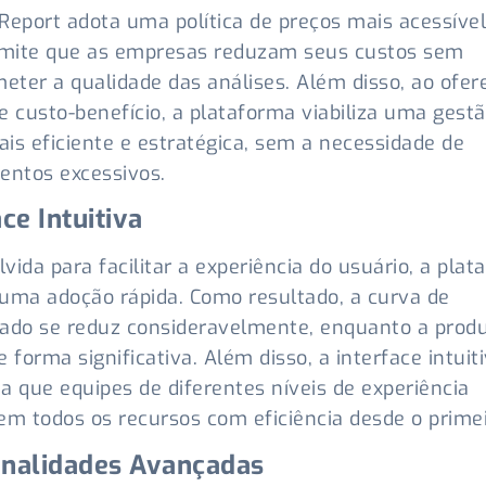
Report adota uma política de preços mais acessíve
rmite que as empresas reduzam seus custos sem
ter a qualidade das análises. Além disso, ao ofe
e custo-benefício, a plataforma viabiliza uma gest
is eficiente e estratégica, sem a necessidade de
entos excessivos.
ace Intuitiva
vida para facilitar a experiência do usuário, a pla
uma adoção rápida. Como resultado, a curva de
ado se reduz consideravelmente, enquanto a produ
e forma significativa. Além disso, a interface intuit
ita que equipes de diferentes níveis de experiência
em todos os recursos com eficiência desde o primei
onalidades Avançadas