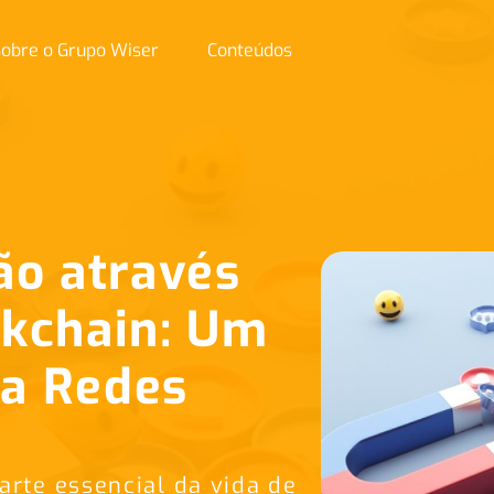
obre o Grupo Wiser
Conteúdos
ão através
ckchain: Um
a Redes
arte essencial da vida de