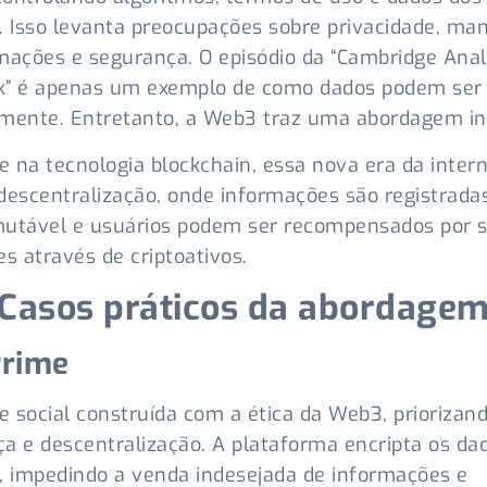
. Isso levanta preocupações sobre privacidade, ma
mações e segurança. O episódio da “Cambridge Anal
k” é apenas um exemplo de como dados podem ser
mente. Entretanto, a Web3 traz uma abordagem in
 na tecnologia blockchain, essa nova era da inter
descentralização, onde informações são registrada
mutável e usuários podem ser recompensados por 
es através de criptoativos.
Casos práticos da abordage
Prime
 social construída com a ética da Web3, priorizan
a e descentralização. A plataforma encripta os da
, impedindo a venda indesejada de informações e