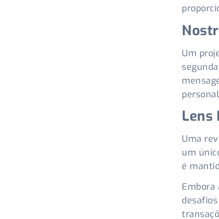
proporci
Nostr
Um proje
segunda 
mensagen
personal
Lens 
Uma revo
um único
é mantid
Embora a
desafios
transaçõ