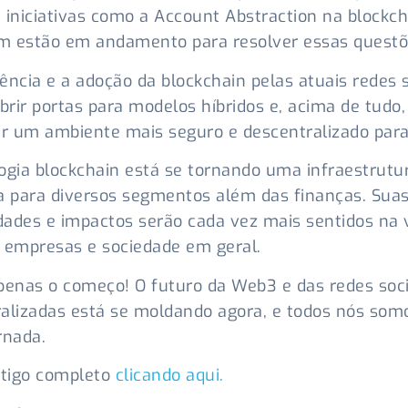
 iniciativas como a Account Abstraction na blockch
m estão em andamento para resolver essas questõ
ência e a adoção da blockchain pelas atuais redes s
rir portas para modelos híbridos e, acima de tudo,
 um ambiente mais seguro e descentralizado para
ogia blockchain está se tornando uma infraestrutu
a para diversos segmentos além das finanças. Sua
idades e impactos serão cada vez mais sentidos na 
 empresas e sociedade em geral.
penas o começo! O futuro da Web3 e das redes soci
alizadas está se moldando agora, e todos nós som
rnada.
rtigo completo
clicando aqui.