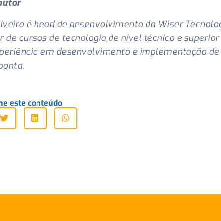
autor
liveira é head de desenvolvimento da Wiser Tecnolog
r de cursos de tecnologia de nível técnico e superio
periência em desenvolvimento e implementação de
 ponta.
he este conteúdo