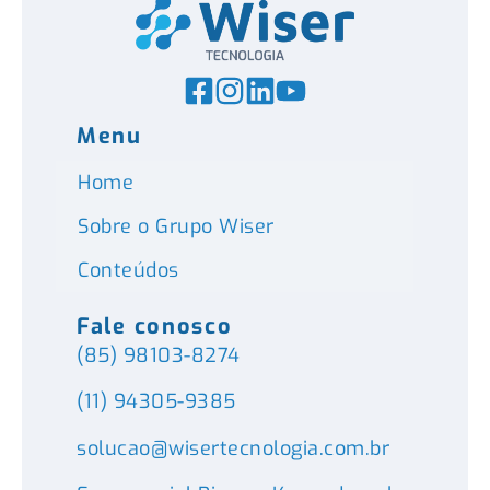
Menu
Home
Sobre o Grupo Wiser
Conteúdos
Fale conosco
(85) 98103-8274
(11) 94305-9385
solucao@wisertecnologia.com.br