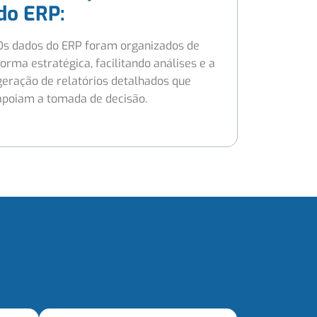
do ERP:
Os dados do ERP foram organizados de
forma estratégica, facilitando análises e a
geração de relatórios detalhados que
apoiam a tomada de decisão.