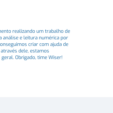
ento realizando um trabalho de
a análise e leitura numérica por
, conseguimos criar com ajuda de
e através dele, estamos
eral. Obrigado, time Wiser!