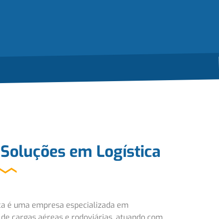
Soluções em Logística
ica é uma empresa especializada em
a de cargas aéreas e rodoviárias, atuando com