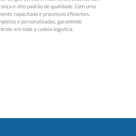
urança e alto padrão de qualidade. Com uma
amente capacitada e processos eficientes,
mpletas e personalizadas, garantindo
ontrole em toda a cadeia logística.