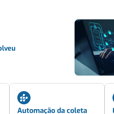
olveu
Automação da coleta