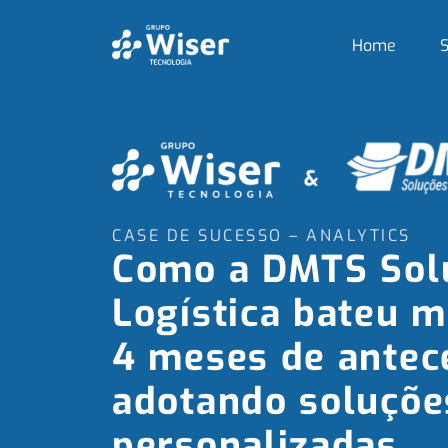
Home
S
CASE DE SUCESSO – ANALYTICS
Como a DMTS Sol
Logística bateu 
4 meses de antec
adotando soluçõe
personalizadas