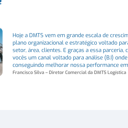
e
Hoje a DMTS vem em grande escala de crescim
plano organizacional e estratégico voltado par
setor, área, clientes. E graças a essa parceria
vocês um canal voltado para análise (B.I) ond
conseguindo melhorar nossa performance em g
Francisco Silva – Diretor Comercial da
DMT
S Logística