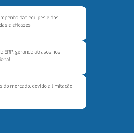
sempenho das equipes e dos
das e eficazes.
o ERP, gerando atrasos nos
ional.
 do mercado, devido à limitação