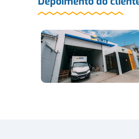
Depoimento do client