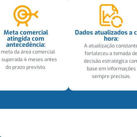
Meta comercial
Dados atualizados a 
atingida com
hora:
antecedência:
A atualização constant
 meta da área comercial
fortaleceu a tomada d
i superada 4 meses antes
decisão estratégica co
do prazo previsto.
base em informações
sempre precisas.