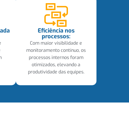
cada
Eficiência nos
processos:
e
Com maior visibilidade e
e
monitoramento contínuo, os
m
processos internos foram
otimizados, elevando a
produtividade das equipes.