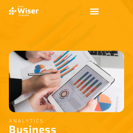
ANALYTICS
Business