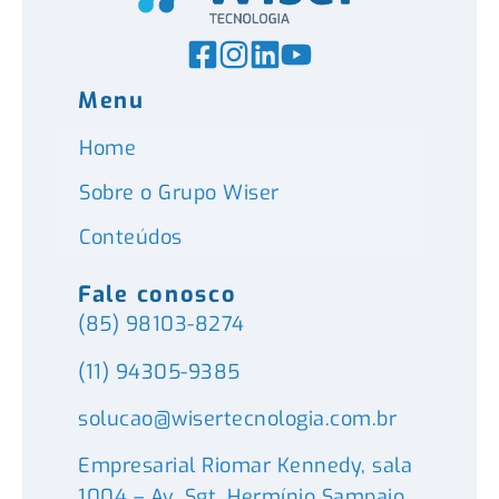
Menu
Home
Sobre o Grupo Wiser
Conteúdos
Fale conosco
(85) 98103-8274
(11) 94305-9385
solucao@wisertecnologia.com.br
Empresarial Riomar Kennedy, sala
1004 – Av. Sgt. Hermínio Sampaio,