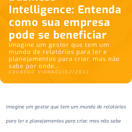
Intelligence: Entenda
como sua empresa
pode se beneficiar
Imagine um gestor que tem um
mundo de relatórios para ler e
planejamentos para criar, mas não
sabe por onde...
EDUARDO VIANA
02/02/2022
Imagine um gestor que tem um mundo de relatórios
para ler e planejamentos para criar, mas não sabe