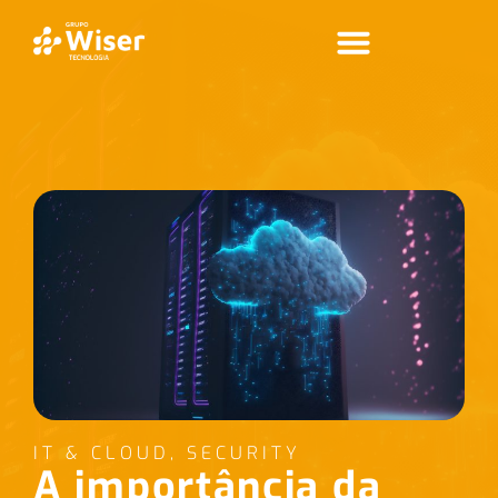
IT & CLOUD
,
SECURITY
A importância da