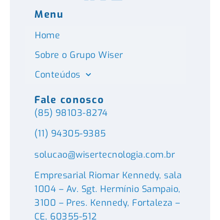
Menu
Home
Sobre o Grupo Wiser
Conteúdos
Fale conosco
(85) 98103-8274
(11) 94305-9385
solucao@wisertecnologia.com.br
Empresarial Riomar Kennedy, sala
1004 – Av. Sgt. Hermínio Sampaio,
3100 – Pres. Kennedy, Fortaleza –
CE, 60355-512