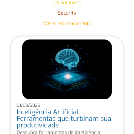
CX Solutions
Security
Wiser em movimento
01/08/2025
Inteligência Artificial:
Ferramentas que turbinam sua
produtividade
Descubra ferramentas de inteligência