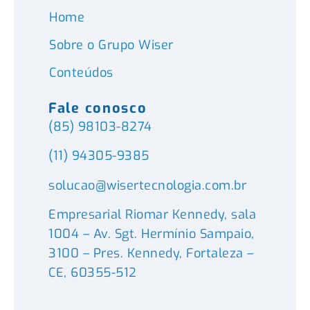
Home
Sobre o Grupo Wiser
Conteúdos
Fale conosco
(85) 98103-8274
(11) 94305-9385
solucao@wisertecnologia.com.br
Empresarial Riomar Kennedy, sala
1004 – Av. Sgt. Hermínio Sampaio,
3100 – Pres. Kennedy, Fortaleza –
CE, 60355-512