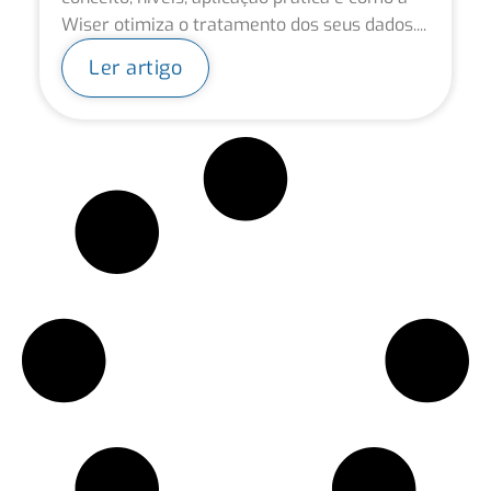
Wiser otimiza o tratamento dos seus dados....
Ler artigo