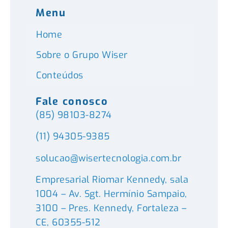
Menu
Home
Sobre o Grupo Wiser
Conteúdos
Fale conosco
(85) 98103-8274
(11) 94305-9385
solucao@wisertecnologia.com.br
Empresarial Riomar Kennedy, sala
1004 – Av. Sgt. Hermínio Sampaio,
3100 – Pres. Kennedy, Fortaleza –
CE, 60355-512