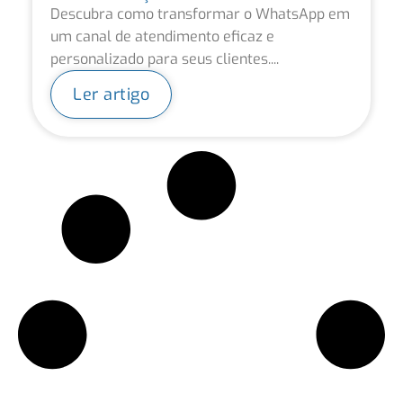
Descubra como transformar o WhatsApp em
um canal de atendimento eficaz e
personalizado para seus clientes....
Ler artigo