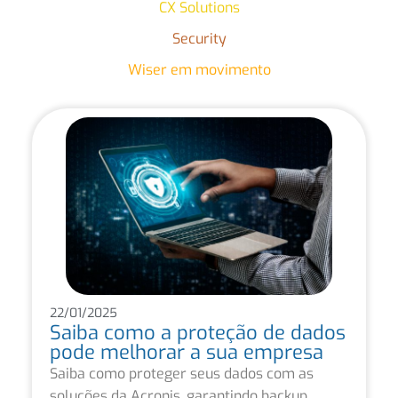
CX Solutions
Security
Wiser em movimento
22/01/2025
Saiba como a proteção de dados
pode melhorar a sua empresa
Saiba como proteger seus dados com as
soluções da Acronis, garantindo backup,