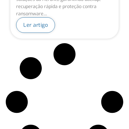
recuperação rápida e proteção contra
ransomware....
Ler artigo