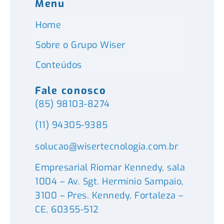
Menu
Home
Sobre o Grupo Wiser
Conteúdos
Fale conosco
(85) 98103-8274
(11) 94305-9385
solucao@wisertecnologia.com.br
Empresarial Riomar Kennedy, sala
1004 – Av. Sgt. Hermínio Sampaio,
3100 – Pres. Kennedy, Fortaleza –
CE, 60355-512