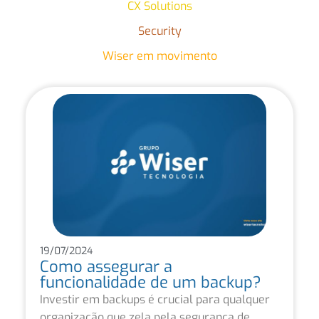
CX Solutions
Security
Wiser em movimento
19/07/2024
Como assegurar a
funcionalidade de um backup?
Investir em backups é crucial para qualquer
organização que zela pela segurança de