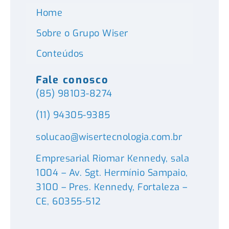
Home
Sobre o Grupo Wiser
Conteúdos
Fale conosco
(85) 98103-8274
(11) 94305-9385
solucao@wisertecnologia.com.br
Empresarial Riomar Kennedy, sala
1004 – Av. Sgt. Hermínio Sampaio,
3100 – Pres. Kennedy, Fortaleza –
CE, 60355-512