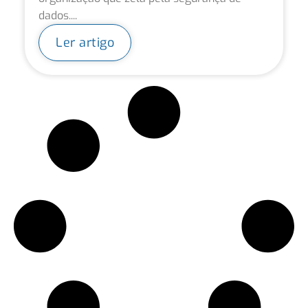
dados....
Ler artigo