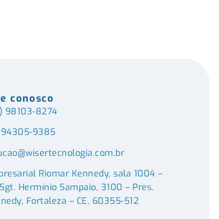
le conosco
) 98103-8274
) 94305-9385
ucao@wisertecnologia.com.br
resarial Riomar Kennedy, sala 1004 –
 Sgt. Hermínio Sampaio, 3100 – Pres.
nedy, Fortaleza – CE, 60355-512