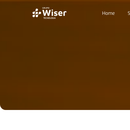
Home
S