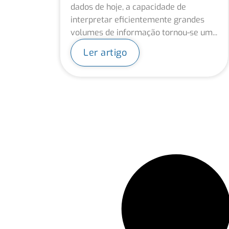
dados de hoje, a capacidade de
interpretar eficientemente grandes
volumes de informação tornou-se um...
Ler artigo