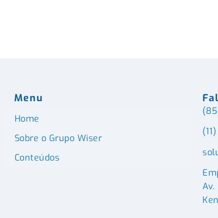
Menu
Fa
(85
Home
(11
Sobre o Grupo Wiser
sol
Conteúdos
Emp
Av.
Ken