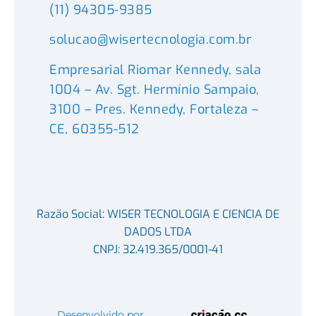
(11) 94305-9385
solucao@wisertecnologia.com.br
Empresarial Riomar Kennedy, sala
1004 – Av. Sgt. Hermínio Sampaio,
3100 – Pres. Kennedy, Fortaleza –
CE, 60355-512
Razão Social: WISER TECNOLOGIA E CIENCIA DE
DADOS LTDA
CNPJ: 32.419.365/0001-41
Desenvolvido por